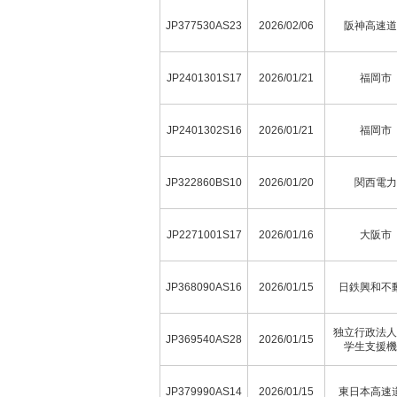
JP377530AS23
2026/02/06
阪神高速道
JP2401301S17
2026/01/21
福岡市
JP2401302S16
2026/01/21
福岡市
JP322860BS10
2026/01/20
関西電力
JP2271001S17
2026/01/16
大阪市
JP368090AS16
2026/01/15
日鉄興和不
独立行政法人
JP369540AS28
2026/01/15
学生支援機
JP379990AS14
2026/01/15
東日本高速