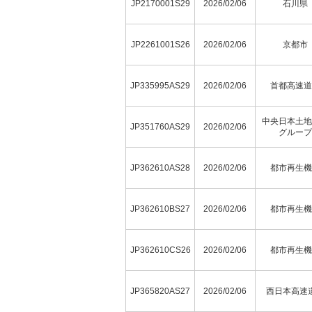
JP2170001S29
2026/02/06
石川県
JP2261001S26
2026/02/06
京都市
JP335995AS29
2026/02/06
首都高速道
中央日本土地
JP351760AS29
2026/02/06
グループ
JP362610AS28
2026/02/06
都市再生機
JP362610BS27
2026/02/06
都市再生機
JP362610CS26
2026/02/06
都市再生機
JP365820AS27
2026/02/06
西日本高速