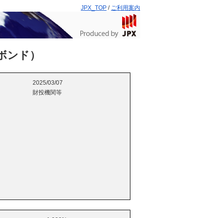
JPX_TOP
/
ご利用案内
ボンド）
2025/03/07
財投機関等