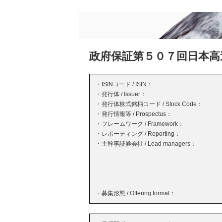
政府保証第５０７回日本高
・ISINコード / ISIN：
・発行体 / Issuer：
・発行体株式銘柄コード / Stock Code：
・発行情報等 / Prospectus：
・フレームワーク / Framework：
・レポーティング / Reporting：
・主幹事証券会社 / Lead managers：
・募集形態 / Offering format：