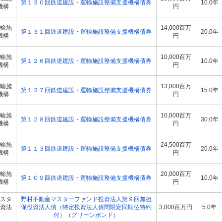
第１３０回鉄道建設・運輸施設整備支援機構債券
10.0年
機構
円
輸施
14,000百万
第１３１回鉄道建設・運輸施設整備支援機構債券
20.0年
機構
円
輸施
10,000百万
第１２６回鉄道建設・運輸施設整備支援機構債券
10.0年
機構
円
輸施
13,000百万
第１２７回鉄道建設・運輸施設整備支援機構債券
15.0年
機構
円
輸施
10,000百万
第１２８回鉄道建設・運輸施設整備支援機構債券
30.0年
機構
円
輸施
24,500百万
第１１３回鉄道建設・運輸施設整備支援機構債券
20.0年
機構
円
輸施
20,000百万
第１０９回鉄道建設・運輸施設整備支援機構債券
10.0年
機構
円
スタ
野村不動産マスターファンド投資法人第９回無担
資法
保投資法人債（特定投資法人債間限定同順位特約
3,000百万円
5.0年
付）（グリーンボンド）