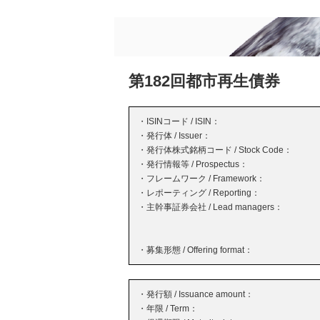
第182回都市再生債券
・ISINコード / ISIN：
・発行体 / Issuer：
・発行体株式銘柄コード / Stock Code：
・発行情報等 / Prospectus：
・フレームワーク / Framework：
・レポーティング / Reporting：
・主幹事証券会社 / Lead managers：
・募集形態 / Offering format：
・発行額 / Issuance amount：
・年限 / Term：