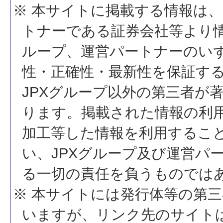
※ 本サイトに掲載する情報は、
トナーである証券会社等より情
ループ、運営パートナーのい
性・正確性・最新性を保証す
JPXグループ以外の第三者が
ります。掲載された情報の利
加工等した情報を利用するこ
い、JPXグループ及び運営パ
る一切の責任を負うものでは
※ 本サイトには発行体等の第
いますが、リンク先のサイトは