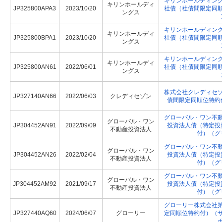
キリンホールディン
キリンホールディ
JP325800APA3
2023/10/20
社債（社債間限定同
ングス
キリンホールディン
キリンホールディ
JP325800BPA1
2023/10/20
社債（社債間限定同
ングス
キリンホールディン
キリンホールディ
JP325800AN61
2022/06/01
社債（社債間限定同
ングス
株式会社クレディセ
JP327140AN66
2022/06/03
クレディセゾン
債間限定同順位特約
グローバル・ワン不
グローバル・ワン
JP304452AN91
2022/09/09
投資法人債（特定投
不動産投資法人
付）（グ
グローバル・ワン不
グローバル・ワン
JP304452AN26
2022/02/04
投資法人債（特定投
不動産投資法人
付）（グ
グローバル・ワン不
グローバル・ワン
JP304452AM92
2021/09/17
投資法人債（特定投
不動産投資法人
付）（グ
グローリー株式会社
JP327440AQ60
2024/06/07
グローリー
定同順位特約付）（