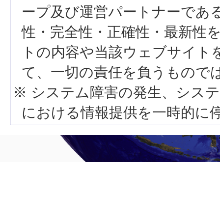
ープ及び運営パートナーであ
性・完全性・正確性・最新性
トの内容や当該ウェブサイト
て、一切の責任を負うもので
※ システム障害の発生、シス
における情報提供を一時的に