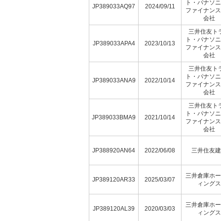
ト・パナソニ
JP389033AQ97
2024/09/11
ファイナンス
会社
三井住友ト
ト・パナソニ
JP389033APA4
2023/10/13
ファイナンス
会社
三井住友ト
ト・パナソニ
JP389033ANA9
2022/10/14
ファイナンス
会社
三井住友ト
ト・パナソニ
JP389033BMA9
2021/10/14
ファイナンス
会社
JP388920AN64
2022/06/08
三井住友建
三井倉庫ホー
JP389120AR33
2025/03/07
ィングス
三井倉庫ホー
JP389120AL39
2020/03/03
ィングス