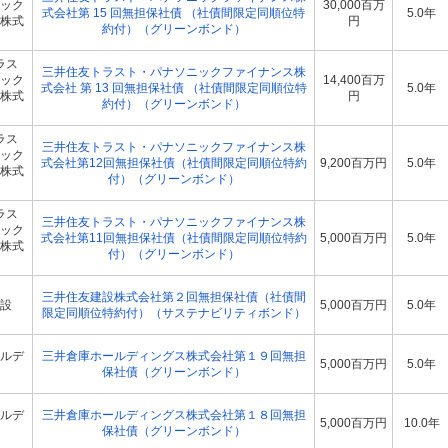
ック
30,000百万
式会社第 15 回無担保社債 （社債間限定同順位特
5.0年
株式
円
約付）（グリーンボンド）
ラス
三井住友トラスト・パナソニックファイナンス株
ック
14,400百万
式会社 第 13 回無担保社債 （社債間限定同順位特
5.0年
株式
円
約付）（グリーンボンド）
ラス
三井住友トラスト・パナソニックファイナンス株
ック
式会社第12回無担保社債（社債間限定同順位特約
9,200百万円
5.0年
株式
付）（グリーンボンド）
ラス
三井住友トラスト・パナソニックファイナンス株
ック
式会社第11回無担保社債（社債間限定同順位特約
5,000百万円
5.0年
株式
付）（グリーンボンド）
三井住友建設株式会社第２回無担保社債（社債間
設
5,000百万円
5.0年
限定同順位特約付）（サステナビリティボンド）
ルデ
三井倉庫ホールディングス株式会社第１９回無担
5,000百万円
5.0年
保社債（グリーンボンド）
ルデ
三井倉庫ホールディングス株式会社第１８回無担
5,000百万円
10.0年
保社債（グリーンボンド）