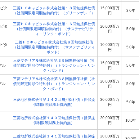
ピタ
三菱ＨＣキャピタル株式会社第１８回無担保社債
15,000百万
3.0年
（社債間限定同順位特約付）（グリーンボンド）
円
三菱ＨＣキャピタル株式会社第１６回無担保社債
ピタ
20,000百万
（社債間限定同順位特約付）（サステナビリテ
5.0年
円
ィ・リンク・ボンド）
三菱ＨＣキャピタル株式会社第８回無担保社債
ピタ
10,000百万
（社債間限定同順位特約付）（サステナビリティ
5.0年
円
ボンド）
三菱マテリアル株式会社第３９回無担保社債（社
15,000百万
アル
債間限定同順位特約付）（トランジション・リン
5.0年
円
ク・ボンド）
三菱マテリアル株式会社第３８回無担保社債（社
20,000百万
アル
債間限定同順位特約付）（トランジション・リン
5.0年
円
ク・ボンド）
三菱地所株式会社第１４２回無担保社債（担保提
30,000百万
5.0年
供制限等財務上特約無）
円
三菱地所株式会社第１４０回無担保社債（担保提
20,000百万
10.0年
供制限等財務上特約無）
円
三菱地所株式会社第１４１回無担保社債（担保提
20,000百万
30.0年