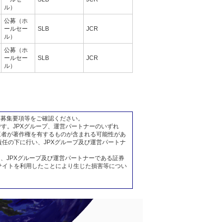
ル）
公募（ホ
ールセー
SLB
JCR
ル）
公募（ホ
ールセー
SLB
JCR
ル）
、募集要項等をご確認ください。
す。JPXグループ、運営パートナーのいずれ
三者が著作権を有するものが含まれる可能性があ
任の下に行い、JPXグループ及び運営パートナ
、JPXグループ及び運営パートナーである証券
サイトを利用したことにより生じた損害等につい