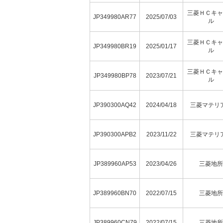
三菱ＨＣキャ
JP349980AR77
2025/07/03
ル
三菱ＨＣキャ
JP349980BR19
2025/01/17
ル
三菱ＨＣキャ
JP349980BP78
2023/07/21
ル
JP390300AQ42
2024/04/18
三菱マテリ
JP390300APB2
2023/11/22
三菱マテリ
JP389960AP53
2023/04/26
三菱地所
JP389960BN70
2022/07/15
三菱地所
JP389960CN79
2022/07/15
三菱地所