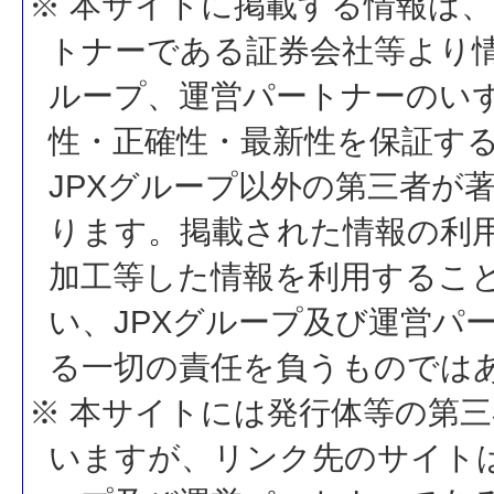
※ 本サイトに掲載する情報は、
トナーである証券会社等より情
ループ、運営パートナーのい
性・正確性・最新性を保証す
JPXグループ以外の第三者が
ります。掲載された情報の利
加工等した情報を利用するこ
い、JPXグループ及び運営パ
る一切の責任を負うものでは
※ 本サイトには発行体等の第
いますが、リンク先のサイトは