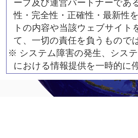
ープ及び運営パートナーであ
性・完全性・正確性・最新性
トの内容や当該ウェブサイト
て、一切の責任を負うもので
※ システム障害の発生、シス
における情報提供を一時的に