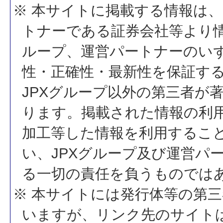
※ 本サイトに掲載する情報は、
トナーである証券会社等より情
ループ、運営パートナーのい
性・正確性・最新性を保証す
JPXグループ以外の第三者が
ります。掲載された情報の利
加工等した情報を利用するこ
い、JPXグループ及び運営パ
る一切の責任を負うものでは
※ 本サイトには発行体等の第
いますが、リンク先のサイトは