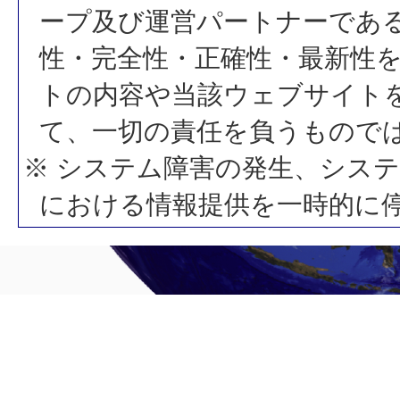
ープ及び運営パートナーであ
性・完全性・正確性・最新性
トの内容や当該ウェブサイト
て、一切の責任を負うもので
※ システム障害の発生、シス
における情報提供を一時的に