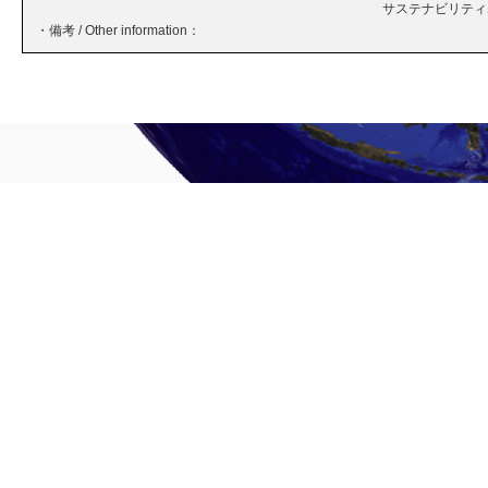
サステナビリティボ
・備考 / Other information：