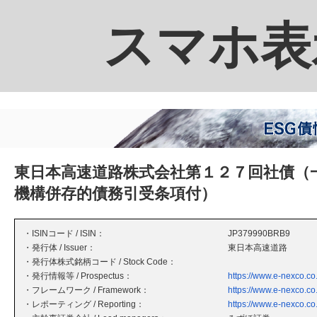
スマホ表
東日本高速道路株式会社第１２７回社債（
機構併存的債務引受条項付）
・ISINコード / ISIN：
JP379990BRB9
・発行体 / Issuer：
東日本高速道路
・発行体株式銘柄コード / Stock Code：
・発行情報等 / Prospectus：
https://www.e-nexco.co.
・フレームワーク / Framework：
https://www.e-nexco.co.j
・レポーティング / Reporting：
https://www.e-nexco.co.j