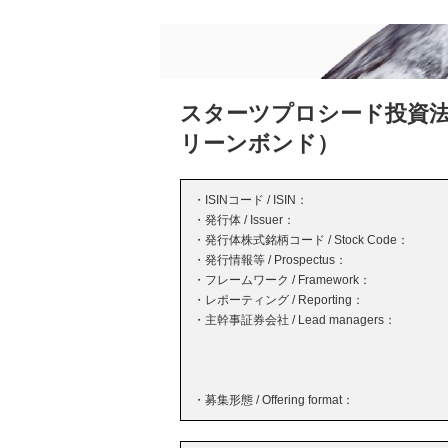
スターツプロシード投資法
リーンボンド）
・ISINコード / ISIN：
・発行体 / Issuer：
・発行体株式銘柄コード / Stock Code：
・発行情報等 / Prospectus：
・フレームワーク / Framework：
・レポーティング / Reporting：
・主幹事証券会社 / Lead managers：
・募集形態 / Offering format：