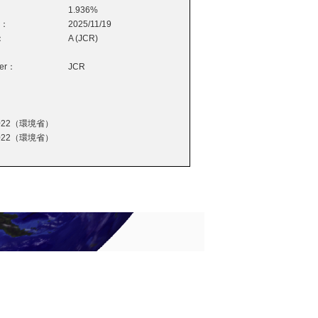
1.936%
e：
2025/11/19
：
A (JCR)
wer：
JCR
22（環境省）
22（環境省）