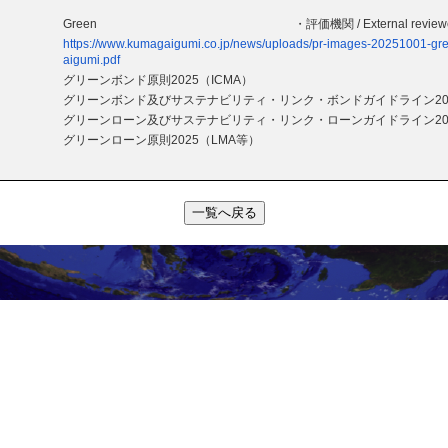
Green
・評価機関 / External revie
https://www.kumagaigumi.co.jp/news/uploads/pr-images-20251001-gr
aigumi.pdf
グリーンボンド原則2025（ICMA）
グリーンボンド及びサステナビリティ・リンク・ボンドガイドライン20
グリーンローン及びサステナビリティ・リンク・ローンガイドライン20
グリーンローン原則2025（LMA等）
一覧へ戻る