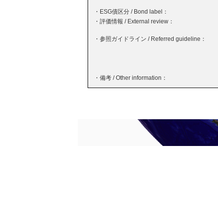
・ESG債区分 / Bond label：
・評価情報 / External review：
・参照ガイドライン / Referred guideline：
・備考 / Other information：