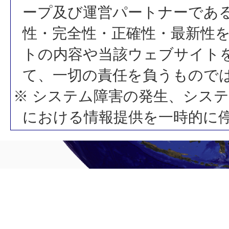
ープ及び運営パートナーであ
性・完全性・正確性・最新性
トの内容や当該ウェブサイト
て、一切の責任を負うもので
※ システム障害の発生、シス
における情報提供を一時的に