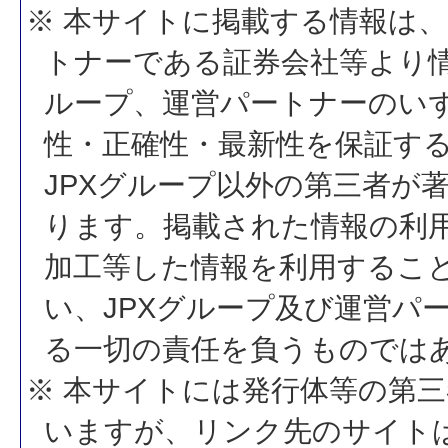
※ 本サイトに掲載する情報は、
トナーである証券会社等より情
ループ、運営パートナーのい
性・正確性・最新性を保証す
JPXグループ以外の第三者が
ります。掲載された情報の利
加工等した情報を利用するこ
い、JPXグループ及び運営パ
る一切の責任を負うものでは
※ 本サイトには発行体等の第
いますが、リンク先のサイトは