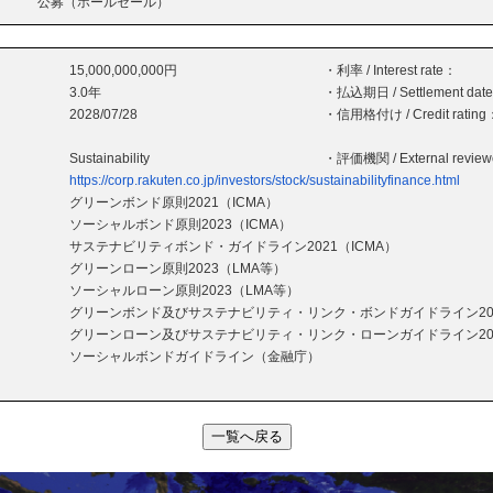
公募（ホールセール）
15,000,000,000円
・利率 / Interest rate：
3.0年
・払込期日 / Settlement dat
2028/07/28
・信用格付け / Credit rating
Sustainability
・評価機関 / External revie
https://corp.rakuten.co.jp/investors/stock/sustainabilityfinance.html
グリーンボンド原則2021（ICMA）
ソーシャルボンド原則2023（ICMA）
サステナビリティボンド・ガイドライン2021（ICMA）
グリーンローン原則2023（LMA等）
ソーシャルローン原則2023（LMA等）
グリーンボンド及びサステナビリティ・リンク・ボンドガイドライン20
グリーンローン及びサステナビリティ・リンク・ローンガイドライン20
ソーシャルボンドガイドライン（金融庁）
一覧へ戻る