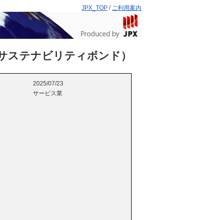
JPX_TOP
/
ご利用案内
（サステナビリティボンド）
2025/07/23
サービス業