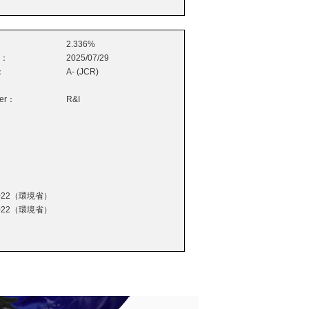
2.336%
e：
2025/07/29
：
A- (JCR)
wer：
R&I
22（環境省）
22（環境省）