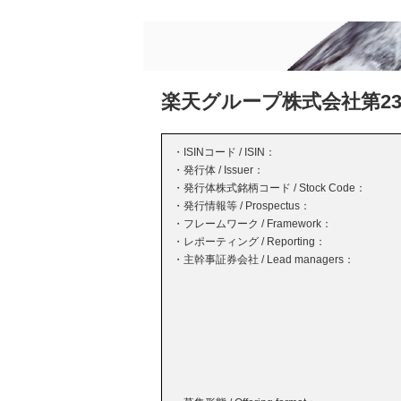
楽天グループ株式会社第2
・ISINコード / ISIN：
・発行体 / Issuer：
・発行体株式銘柄コード / Stock Code：
・発行情報等 / Prospectus：
・フレームワーク / Framework：
・レポーティング / Reporting：
・主幹事証券会社 / Lead managers：