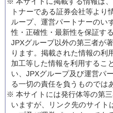
※ 本サイトに掲載する情報は、
トナーである証券会社等より情
ループ、運営パートナーのい
性・正確性・最新性を保証す
JPXグループ以外の第三者が
ります。掲載された情報の利
加工等した情報を利用するこ
い、JPXグループ及び運営パ
る一切の責任を負うものでは
※ 本サイトには発行体等の第
いますが、リンク先のサイトは