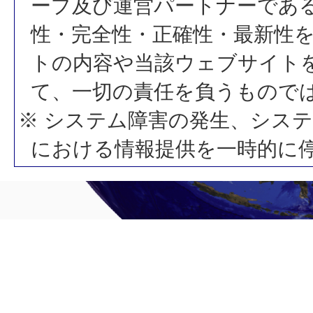
ープ及び運営パートナーであ
性・完全性・正確性・最新性
トの内容や当該ウェブサイト
て、一切の責任を負うもので
※ システム障害の発生、シス
における情報提供を一時的に