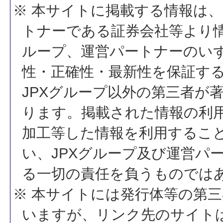
※ 本サイトに掲載する情報は、
トナーである証券会社等より情
ループ、運営パートナーのい
性・正確性・最新性を保証す
JPXグループ以外の第三者が
ります。掲載された情報の利
加工等した情報を利用するこ
い、JPXグループ及び運営パ
る一切の責任を負うものでは
※ 本サイトには発行体等の第
いますが、リンク先のサイトは