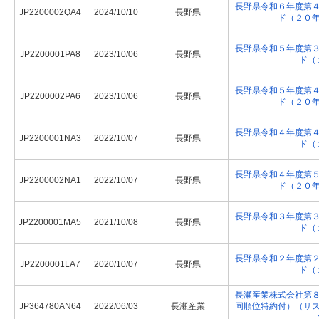
長野県令和６年度第
JP2200002QA4
2024/10/10
長野県
ド（２０
長野県令和５年度第
JP2200001PA8
2023/10/06
長野県
ド（
長野県令和５年度第
JP2200002PA6
2023/10/06
長野県
ド（２０
長野県令和４年度第
JP2200001NA3
2022/10/07
長野県
ド（
長野県令和４年度第
JP2200002NA1
2022/10/07
長野県
ド（２０
長野県令和３年度第
JP2200001MA5
2021/10/08
長野県
ド（
長野県令和２年度第
JP2200001LA7
2020/10/07
長野県
ド（
長瀬産業株式会社第
JP364780AN64
2022/06/03
長瀬産業
同順位特約付）（サ