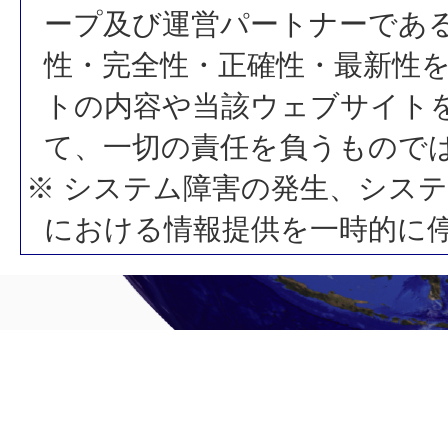
ープ及び運営パートナーであ
性・完全性・正確性・最新性
トの内容や当該ウェブサイト
て、一切の責任を負うもので
※ システム障害の発生、シス
における情報提供を一時的に