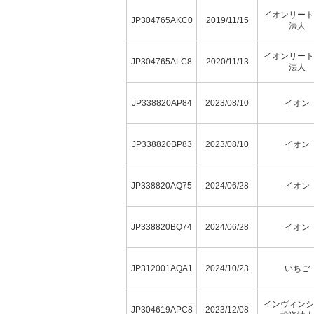
イオンリート
JP304765AKC0
2019/11/15
法人
イオンリート
JP304765ALC8
2020/11/13
法人
JP338820AP84
2023/08/10
イオン
JP338820BP83
2023/08/10
イオン
JP338820AQ75
2024/06/28
イオン
JP338820BQ74
2024/06/28
イオン
JP312001AQA1
2024/10/23
いちご
インヴィンシ
JP304619APC8
2023/12/08