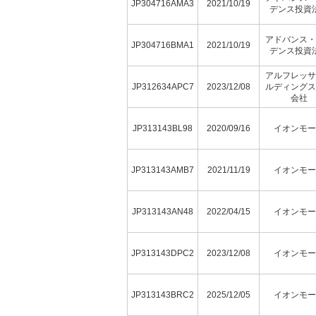
JP304716AMA3
2021/10/19
デンス投資
アドバンス・
JP304716BMA1
2021/10/19
デンス投資
アルフレッサ
JP312634APC7
2023/12/08
ルディングス
会社
JP313143BL98
2020/09/16
イオンモー
JP313143AMB7
2021/11/19
イオンモー
JP313143AN48
2022/04/15
イオンモー
JP313143DPC2
2023/12/08
イオンモー
JP313143BRC2
2025/12/05
イオンモー