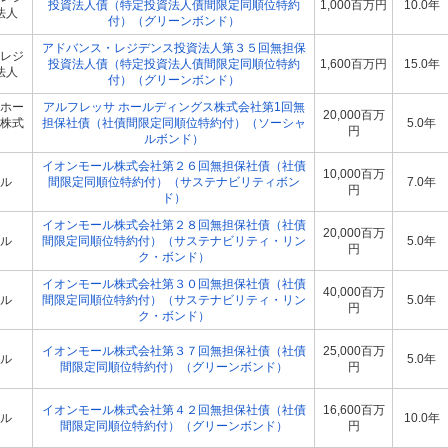
投資法人債（特定投資法人債間限定同順位特約
1,000百万円
10.0年
法人
付）（グリーンボンド）
アドバンス・レジデンス投資法人第３５回無担保
レジ
投資法人債（特定投資法人債間限定同順位特約
1,600百万円
15.0年
法人
付）（グリーンボンド）
ホー
アルフレッサ ホールディングス株式会社第1回無
20,000百万
株式
担保社債（社債間限定同順位特約付）（ソーシャ
5.0年
円
ルボンド）
イオンモール株式会社第２６回無担保社債（社債
10,000百万
ル
間限定同順位特約付）（サステナビリティボン
7.0年
円
ド）
イオンモール株式会社第２８回無担保社債（社債
20,000百万
ル
間限定同順位特約付）（サステナビリティ・リン
5.0年
円
ク・ボンド）
イオンモール株式会社第３０回無担保社債（社債
40,000百万
ル
間限定同順位特約付）（サステナビリティ・リン
5.0年
円
ク・ボンド）
イオンモール株式会社第３７回無担保社債（社債
25,000百万
ル
5.0年
間限定同順位特約付）（グリーンボンド）
円
イオンモール株式会社第４２回無担保社債（社債
16,600百万
ル
10.0年
間限定同順位特約付）（グリーンボンド）
円