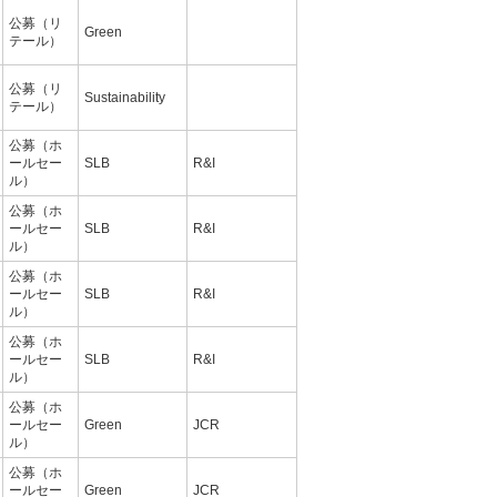
公募（リ
Green
テール）
公募（リ
Sustainability
テール）
公募（ホ
ールセー
SLB
R&I
ル）
公募（ホ
ールセー
SLB
R&I
ル）
公募（ホ
ールセー
SLB
R&I
ル）
公募（ホ
ールセー
SLB
R&I
ル）
公募（ホ
ールセー
Green
JCR
ル）
公募（ホ
ールセー
Green
JCR