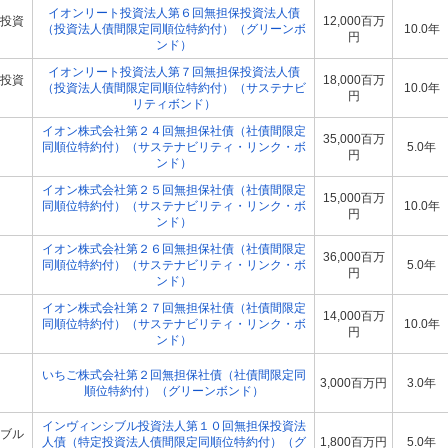
イオンリート投資法人第６回無担保投資法人債
投資
12,000百万
（投資法人債間限定同順位特約付）（グリーンボ
10.0年
円
ンド）
イオンリート投資法人第７回無担保投資法人債
投資
18,000百万
（投資法人債間限定同順位特約付）（サステナビ
10.0年
円
リティボンド）
イオン株式会社第２４回無担保社債（社債間限定
35,000百万
同順位特約付）（サステナビリティ・リンク・ボ
5.0年
円
ンド）
イオン株式会社第２５回無担保社債（社債間限定
15,000百万
同順位特約付）（サステナビリティ・リンク・ボ
10.0年
円
ンド）
イオン株式会社第２６回無担保社債（社債間限定
36,000百万
同順位特約付）（サステナビリティ・リンク・ボ
5.0年
円
ンド）
イオン株式会社第２７回無担保社債（社債間限定
14,000百万
同順位特約付）（サステナビリティ・リンク・ボ
10.0年
円
ンド）
いちご株式会社第２回無担保社債（社債間限定同
3,000百万円
3.0年
順位特約付）（グリーンボンド）
インヴィンシブル投資法人第１０回無担保投資法
ブル
人債（特定投資法人債間限定同順位特約付）（グ
1,800百万円
5.0年