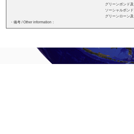
グリーンボンド及
ソーシャルボンド
グリーンローン及
・備考 / Other information：