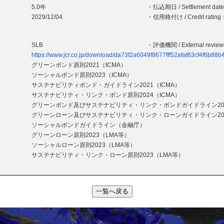
5.0年
・払込期日 / Settlement dat
2029/12/04
・信用格付け / Credit rating
SLB
・評価機関 / External revie
https://www.jcr.co.jp/download/da73f2a6049f8677fff52afaf63cf4f6b
グリーンボンド原則2021（ICMA）
ソーシャルボンド原則2023（ICMA）
サステナビリティボンド・ガイドライン2021（ICMA）
サステナビリティ・リンク・ボンド原則2024（ICMA）
グリーンボンド及びサステナビリティ・リンク・ボンドガイドライン20
グリーンローン及びサステナビリティ・リンク・ローンガイドライン20
ソーシャルボンドガイドライン（金融庁）
グリーンローン原則2023（LMA等）
ソーシャルローン原則2023（LMA等）
サステナビリティ・リンク・ローン原則2023（LMA等）
一覧へ戻る