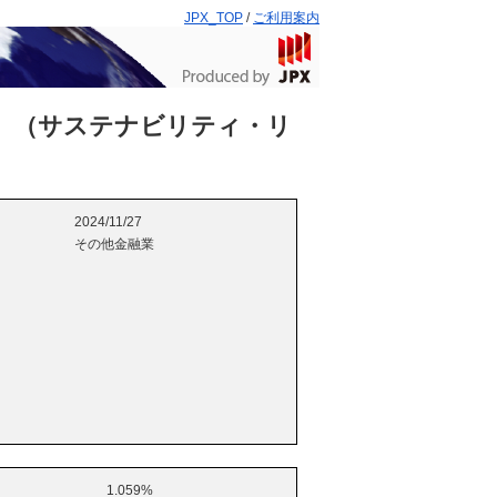
JPX_TOP
/
ご利用案内
）（サステナビリティ・リ
2024/11/27
その他金融業
1.059%