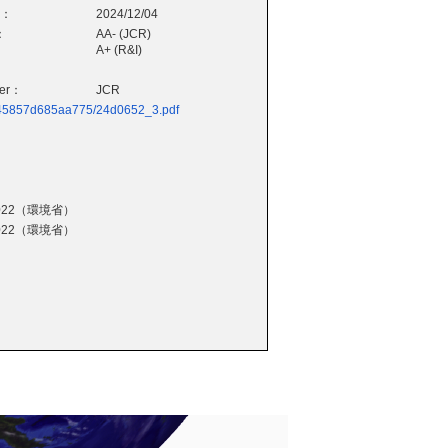
e：
2024/12/04
：
AA- (JCR)
A+ (R&I)
wer：
JCR
88b45857d685aa775/24d0652_3.pdf
22（環境省）
22（環境省）