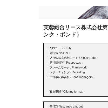
芙蓉総合リース株式会社第
ンク・ボンド）
・ISINコード / ISIN：
・発行体 / Issuer：
・発行体株式銘柄コード / Stock Code：
・発行情報等 / Prospectus：
・フレームワーク / Framework：
・レポーティング / Reporting：
・主幹事証券会社 / Lead managers：
・募集形態 / Offering format：
・発行額 / Issuance amount：