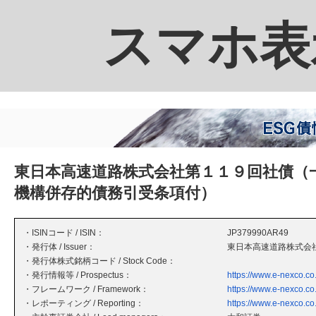
スマホ表
東日本高速道路株式会社第１１９回社債（
機構併存的債務引受条項付）
・ISINコード / ISIN：
JP379990AR49
・発行体 / Issuer：
東日本高速道路株式会
・発行体株式銘柄コード / Stock Code：
・発行情報等 / Prospectus：
https://www.e-nexco.co.
・フレームワーク / Framework：
https://www.e-nexco.co.j
・レポーティング / Reporting：
https://www.e-nexco.co.j