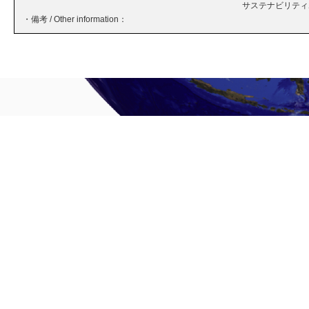
サステナビリティボ
・備考 / Other information：