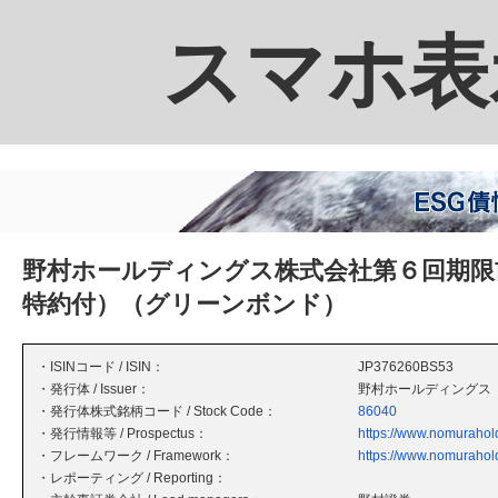
スマホ表
野村ホールディングス株式会社第６回期限
特約付）（グリーンボンド）
・ISINコード / ISIN：
JP376260BS53
・発行体 / Issuer：
野村ホールディングス
・発行体株式銘柄コード / Stock Code：
86040
・発行情報等 / Prospectus：
https://www.nomurahol
・フレームワーク / Framework：
https://www.nomurahol
・レポーティング / Reporting：