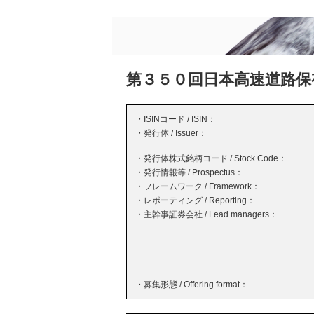
第３５０回日本高速道路保
・ISINコード / ISIN：
・発行体 / Issuer：
・発行体株式銘柄コード / Stock Code：
・発行情報等 / Prospectus：
・フレームワーク / Framework：
・レポーティング / Reporting：
・主幹事証券会社 / Lead managers：
・募集形態 / Offering format：