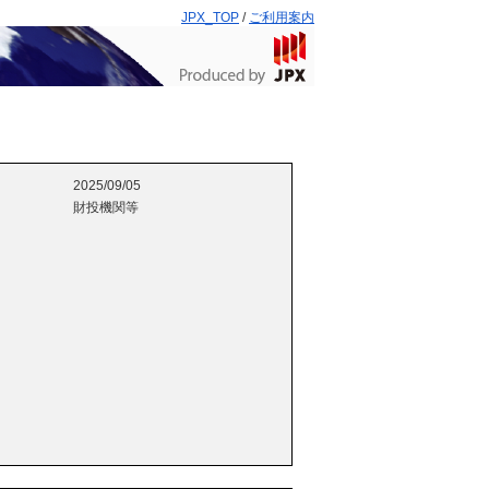
JPX_TOP
/
ご利用案内
2025/09/05
財投機関等