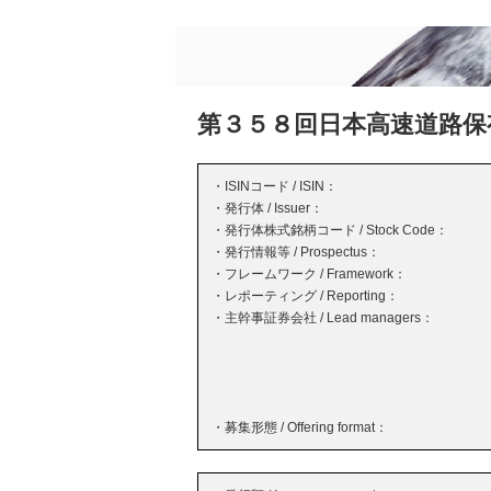
第３５８回日本高速道路保
・ISINコード / ISIN：
・発行体 / Issuer：
・発行体株式銘柄コード / Stock Code：
・発行情報等 / Prospectus：
・フレームワーク / Framework：
・レポーティング / Reporting：
・主幹事証券会社 / Lead managers：
・募集形態 / Offering format：