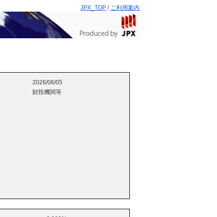
JPX_TOP
/
ご利用案内
2026/06/05
財投機関等