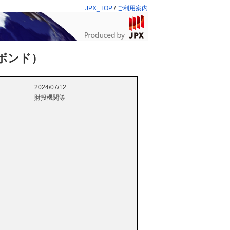
JPX_TOP
/
ご利用案内
ボンド）
2024/07/12
財投機関等