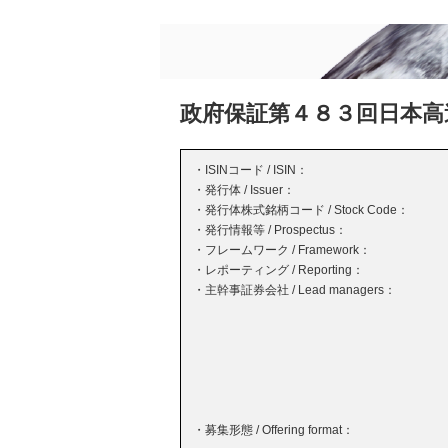
政府保証第４８３回日本高
・ISINコード / ISIN：
・発行体 / Issuer：
・発行体株式銘柄コード / Stock Code：
・発行情報等 / Prospectus：
・フレームワーク / Framework：
・レポーティング / Reporting：
・主幹事証券会社 / Lead managers：
・募集形態 / Offering format：