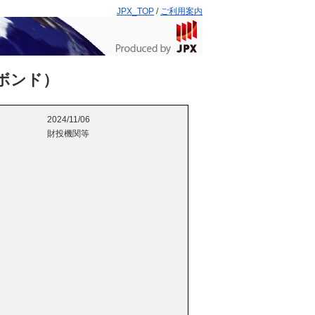
JPX_TOP
/
ご利用案内
ボンド）
2024/11/06
財投機関等