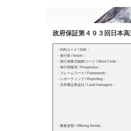
政府保証第４９３回日本高
・ISINコード / ISIN：
・発行体 / Issuer：
・発行体株式銘柄コード / Stock Code：
・発行情報等 / Prospectus：
・フレームワーク / Framework：
・レポーティング / Reporting：
・主幹事証券会社 / Lead managers：
・募集形態 / Offering format：