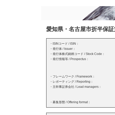
愛知県・名古屋市折半保証
・ISINコード / ISIN：
・発行体 / Issuer：
・発行体株式銘柄コード / Stock Code：
・発行情報等 / Prospectus：
・フレームワーク / Framework：
・レポーティング / Reporting：
・主幹事証券会社 / Lead managers：
・募集形態 / Offering format：