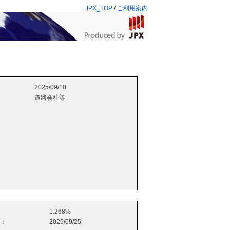
JPX_TOP
/
ご利用案内
2025/09/10
道路会社等
1.268%
e：
2025/09/25