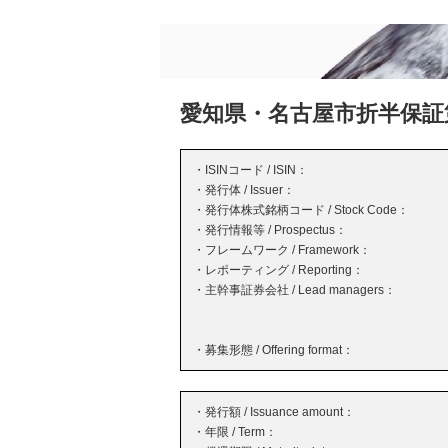
愛知県・名古屋市折半保証
・ISINコード / ISIN：
・発行体 / Issuer：
・発行体株式銘柄コード / Stock Code：
・発行情報等 / Prospectus：
・フレームワーク / Framework：
・レポーティング / Reporting：
・主幹事証券会社 / Lead managers：
・募集形態 / Offering format：
・発行額 / Issuance amount：
・年限 / Term：