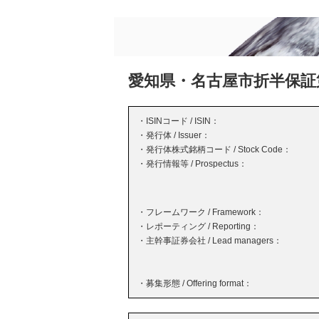
愛知県・名古屋市折半保証
・ISINコード / ISIN：
・発行体 / Issuer：
・発行体株式銘柄コード / Stock Code：
・発行情報等 / Prospectus：
・フレームワーク / Framework：
・レポーティング / Reporting：
・主幹事証券会社 / Lead managers：
・募集形態 / Offering format：