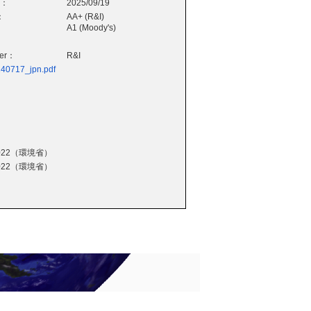
e：
2025/09/19
：
AA+ (R&I)
A1 (Moody's)
wer：
R&I
240717_jpn.pdf
22（環境省）
22（環境省）