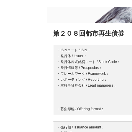
第２０８回都市再生債券
・ISINコード / ISIN：
・発行体 / Issuer：
・発行体株式銘柄コード / Stock Code：
・発行情報等 / Prospectus：
・フレームワーク / Framework：
・レポーティング / Reporting：
・主幹事証券会社 / Lead managers：
・募集形態 / Offering format：
・発行額 / Issuance amount：