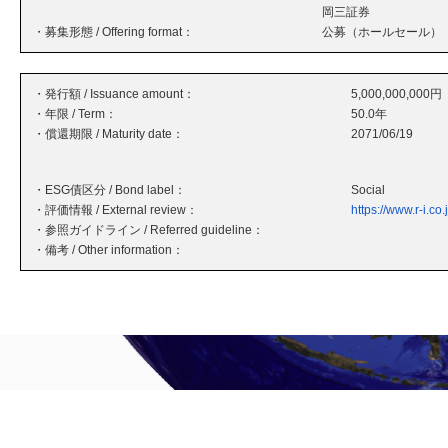
岡三証券
・募集形態 / Offering format：
公募（ホールセール）
・発行額 / Issuance amount：
5,000,000,000円
・年限 / Term：
50.0年
・償還期限 / Maturity date：
2071/06/19
・ESG債区分 / Bond label：
Social
・評価情報 / External review：
https://www.r-i.co
・参照ガイドライン / Referred guideline：
・備考 / Other information：