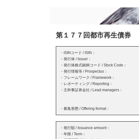
第１７７回都市再生債券
・ISINコード / ISIN：
・発行体 / Issuer：
・発行体株式銘柄コード / Stock Code：
・発行情報等 / Prospectus：
・フレームワーク / Framework：
・レポーティング / Reporting：
・主幹事証券会社 / Lead managers：
・募集形態 / Offering format：
・発行額 / Issuance amount：
・年限 / Term：