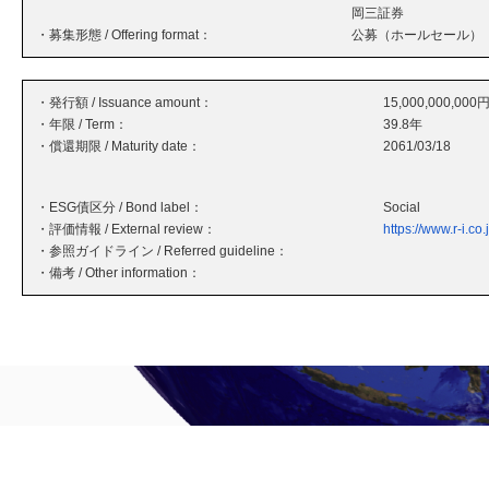
岡三証券
・募集形態 / Offering format：
公募（ホールセール）
・発行額 / Issuance amount：
15,000,000,000
・年限 / Term：
39.8年
・償還期限 / Maturity date：
2061/03/18
・ESG債区分 / Bond label：
Social
・評価情報 / External review：
https://www.r-i.co
・参照ガイドライン / Referred guideline：
・備考 / Other information：