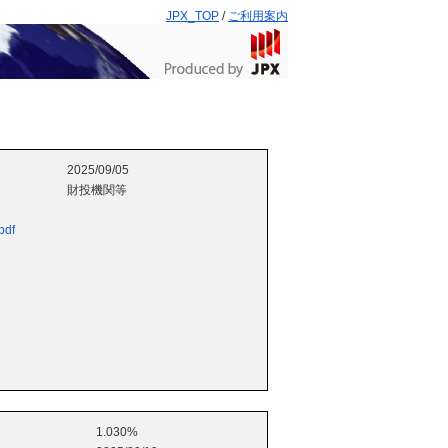
JPX_TOP
/
ご利用案内
2025/09/05
財投機関等
pdf
1.030%