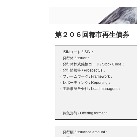
第２０６回都市再生債券
・ISINコード / ISIN：
・発行体 / Issuer：
・発行体株式銘柄コード / Stock Code：
・発行情報等 / Prospectus：
・フレームワーク / Framework：
・レポーティング / Reporting：
・主幹事証券会社 / Lead managers：
・募集形態 / Offering format：
・発行額 / Issuance amount：