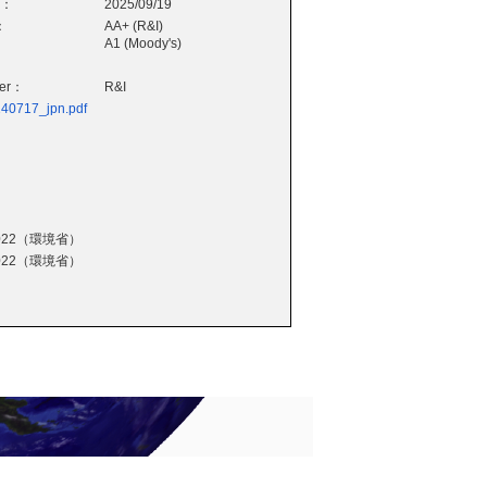
e：
2025/09/19
：
AA+ (R&I)
A1 (Moody's)
wer：
R&I
240717_jpn.pdf
22（環境省）
22（環境省）