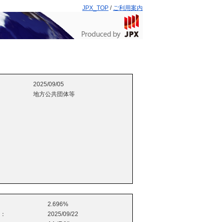
JPX_TOP
/
ご利用案内
2025/09/05
地方公共団体等
2.696%
e：
2025/09/22