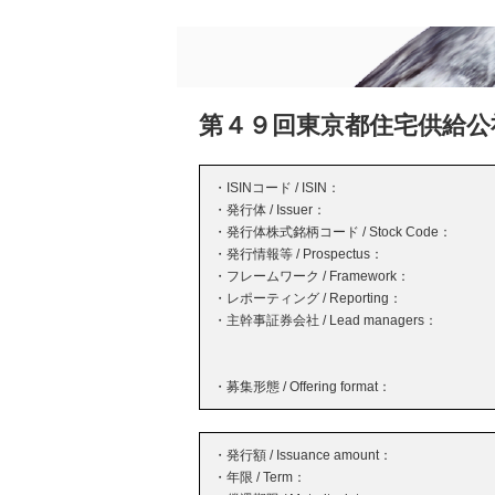
第４９回東京都住宅供給公
・ISINコード / ISIN：
・発行体 / Issuer：
・発行体株式銘柄コード / Stock Code：
・発行情報等 / Prospectus：
・フレームワーク / Framework：
・レポーティング / Reporting：
・主幹事証券会社 / Lead managers：
・募集形態 / Offering format：
・発行額 / Issuance amount：
・年限 / Term：