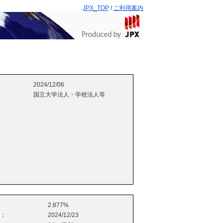
JPX_TOP
/
ご利用案内
2024/12/06
国立大学法人・学校法人等
2.877%
e：
2024/12/23