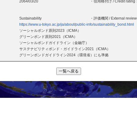
2064/03/20
・信用格付け / Credit rating
Sustainability
・評価機関 / External revie
https://www.u-tokyo.ac.jp/ja/about/public-info/sustainability_bond.html
ソーシャルボンド原則2023（ICMA）
グリーンボンド原則2021（ICMA）
ソーシャルボンドガイドライン（金融庁）
サステナビリティボンド・ガイドライン2021（ICMA）
グリーンボンドガイドライン2024（環境省）にも準拠
一覧へ戻る