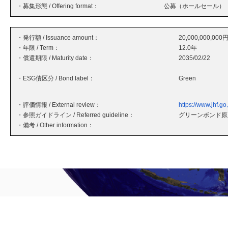
・募集形態 / Offering format：
公募（ホールセール）
・発行額 / Issuance amount：
20,000,000,000
・年限 / Term：
12.0年
・償還期限 / Maturity date：
2035/02/22
・ESG債区分 / Bond label：
Green
・評価情報 / External review：
https://www.jhf.go
・参照ガイドライン / Referred guideline：
グリーンボンド原則
・備考 / Other information：