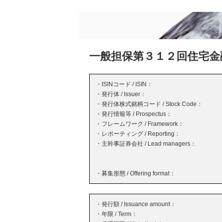
一般担保第３１２回住宅金
・ISINコード / ISIN：
・発行体 / Issuer：
・発行体株式銘柄コード / Stock Code：
・発行情報等 / Prospectus：
・フレームワーク / Framework：
・レポーティング / Reporting：
・主幹事証券会社 / Lead managers：
・募集形態 / Offering format：
・発行額 / Issuance amount：
・年限 / Term：