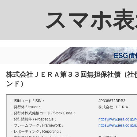
スマホ表
株式会社ＪＥＲＡ第３３回無担保社債（社
ンド）
・ISINコード / ISIN：
JP338672BRB3
・発行体 / Issuer：
株式会社 ＪＥＲＡ
・発行体株式銘柄コード / Stock Code：
・発行情報等 / Prospectus：
https://www.jera.co.j
・フレームワーク / Framework：
https://www.jera.co.jp/i
・レポーティング / Reporting：