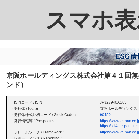
スマホ表
京阪ホールディングス株式会社第４１回無
ンド）
・ISINコード / ISIN：
JP327940AS63
・発行体 / Issuer：
京阪ホールディングス
・発行体株式銘柄コード / Stock Code：
90450
・発行情報等 / Prospectus：
https://www.keihan.co.jp
https://ssl4.eir-parts.
・フレームワーク / Framework：
https://www.keihan.co.jp
・レポーティング / Reporting：