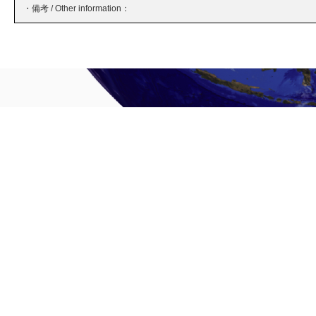
・備考 / Other information：