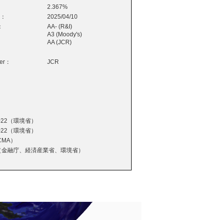
2.367%
e：
2025/04/10
：
AA- (R&I)
A3 (Moody's)
AA (JCR)
wer：
JCR
22（環境省）
22（環境省）
MA）
（金融庁、経済産業省、環境省）