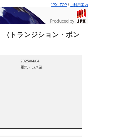
JPX_TOP
/
ご利用案内
）（トランジション・ボン
2025/04/04
電気・ガス業