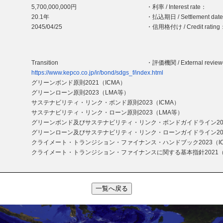
5,700,000,000円
・利率 / Interest rate：
20.1年
・払込期日 / Settlement dat
2045/04/25
・信用格付け / Credit rating
Transition
・評価機関 / External revie
https://www.kepco.co.jp/ir/bond/sdgs_f/index.html
グリーンボンド原則2021（ICMA）
グリーンローン原則2023（LMA等）
サステナビリティ・リンク・ボンド原則2023（ICMA）
サステナビリティ・リンク・ローン原則2023（LMA等）
グリーンボンド及びサステナビリティ・リンク・ボンドガイドライン20
グリーンローン及びサステナビリティ・リンク・ローンガイドライン20
クライメート・トランジション・ファイナンス・ハンドブック2023（IC
クライメート・トランジション・ファイナンスに関する基本指針2021
一覧へ戻る