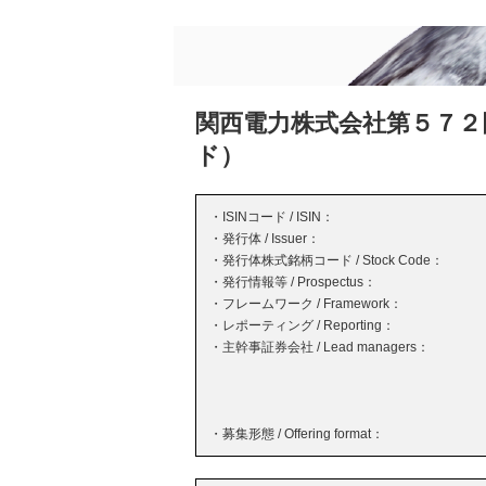
関西電力株式会社第５７２
ド）
・ISINコード / ISIN：
・発行体 / Issuer：
・発行体株式銘柄コード / Stock Code：
・発行情報等 / Prospectus：
・フレームワーク / Framework：
・レポーティング / Reporting：
・主幹事証券会社 / Lead managers：
・募集形態 / Offering format：