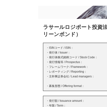
ラサールロジポート投資法
リーンボンド）
・ISINコード / ISIN：
・発行体 / Issuer：
・発行体株式銘柄コード / Stock Code：
・発行情報等 / Prospectus：
・フレームワーク / Framework：
・レポーティング / Reporting：
・主幹事証券会社 / Lead managers：
・募集形態 / Offering format：
・発行額 / Issuance amount：
・年限 / Term：