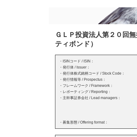
ＧＬＰ投資法人第２０回無
ティボンド）
・ISINコード / ISIN：
・発行体 / Issuer：
・発行体株式銘柄コード / Stock Code：
・発行情報等 / Prospectus：
・フレームワーク / Framework：
・レポーティング / Reporting：
・主幹事証券会社 / Lead managers：
・募集形態 / Offering format：