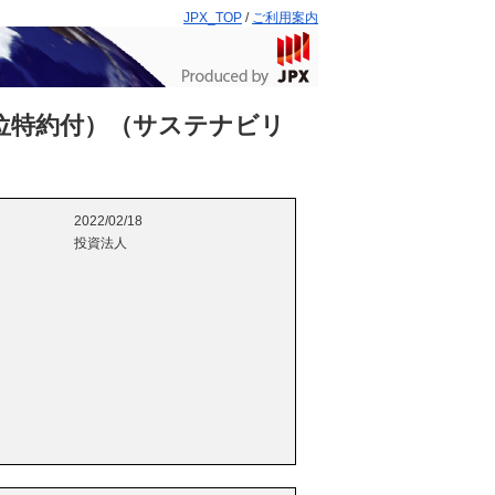
JPX_TOP
/
ご利用案内
位特約付）（サステナビリ
2022/02/18
投資法人