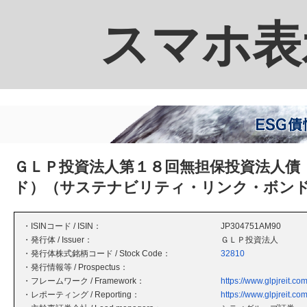
スマホ表
ＧＬＰ投資法人第１８回無担保投資法人債
ド）（サステナビリティ・リンク・ボン
・ISINコード / ISIN：
JP304751AM90
・発行体 / Issuer：
ＧＬＰ投資法人
・発行体株式銘柄コード / Stock Code：
32810
・発行情報等 / Prospectus：
・フレームワーク / Framework：
https://www.glpjreit.com
・レポーティング / Reporting：
https://www.glpjreit.com