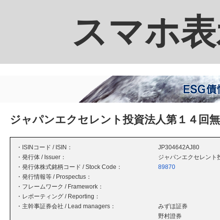
スマホ表
ジャパンエクセレント投資法人第１４回無
・ISINコード / ISIN：
JP304642AJ80
・発行体 / Issuer：
ジャパンエクセレント
・発行体株式銘柄コード / Stock Code：
89870
・発行情報等 / Prospectus：
・フレームワーク / Framework：
・レポーティング / Reporting：
・主幹事証券会社 / Lead managers：
みずほ証券
野村證券