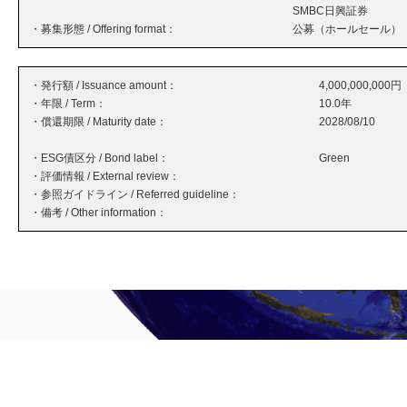
SMBC日興証券
・募集形態 / Offering format：
公募（ホールセール）
・発行額 / Issuance amount：
4,000,000,000円
・年限 / Term：
10.0年
・償還期限 / Maturity date：
2028/08/10
・ESG債区分 / Bond label：
Green
・評価情報 / External review：
・参照ガイドライン / Referred guideline：
・備考 / Other information：