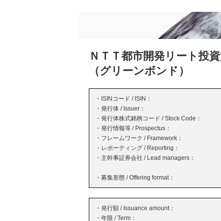
ＮＴＴ都市開発リート投資
（グリーンボンド）
・ISINコード / ISIN：
・発行体 / Issuer：
・発行体株式銘柄コード / Stock Code：
・発行情報等 / Prospectus：
・フレームワーク / Framework：
・レポーティング / Reporting：
・主幹事証券会社 / Lead managers：
・募集形態 / Offering format：
・発行額 / Issuance amount：
・年限 / Term：