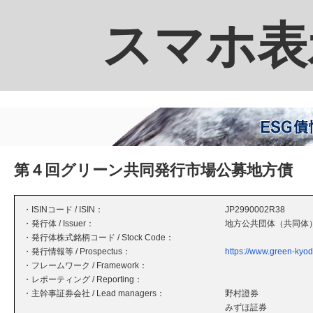
スマホ表
第４回グリーン共同発行市場公募地方債
・ISINコード / ISIN：
JP2990002R38
・発行体 / Issuer：
地方公共団体（共同体
・発行体株式銘柄コード / Stock Code：
・発行情報等 / Prospectus：
https://www.green-kyod
・フレームワーク / Framework：
・レポーティング / Reporting：
・主幹事証券会社 / Lead managers：
野村證券
みずほ証券