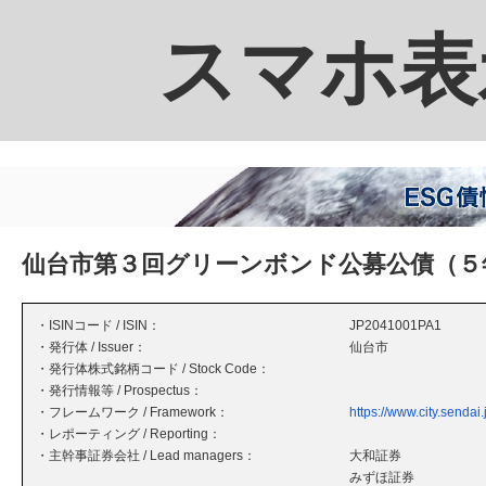
スマホ表
仙台市第３回グリーンボンド公募公債（５
・ISINコード / ISIN：
JP2041001PA1
・発行体 / Issuer：
仙台市
・発行体株式銘柄コード / Stock Code：
・発行情報等 / Prospectus：
・フレームワーク / Framework：
https://www.city.senda
・レポーティング / Reporting：
・主幹事証券会社 / Lead managers：
大和証券
みずほ証券