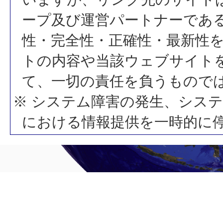
ープ及び運営パートナーであ
性・完全性・正確性・最新性
トの内容や当該ウェブサイト
て、一切の責任を負うもので
※ システム障害の発生、シス
における情報提供を一時的に