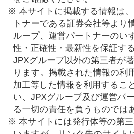
※ 本サイトに掲載する情報は、
トナーである証券会社等より情
ループ、運営パートナーのい
性・正確性・最新性を保証す
JPXグループ以外の第三者が
ります。掲載された情報の利
加工等した情報を利用するこ
い、JPXグループ及び運営パ
る一切の責任を負うものでは
※ 本サイトには発行体等の第
いますが、リンク先のサイトは