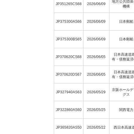
地方公共団体
JP351265CS68
2026/06/09
機構
JP375300AS66
2026/06/09
日本郵船
JP375300BS65
2026/06/09
日本郵船
日本高速道
JP370620CS68
2026/06/05
有・債務返済
日本高速道
JP370620DS67
2026/06/05
有・債務返済
京阪ホールデ
JP327940AS63
2026/05/29
グス
JP322860AS60
2026/05/25
関西電力
JP365820AS50
2026/05/22
西日本高速