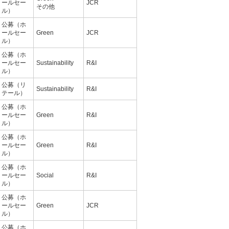
ールセー
JCR
その他
ル）
公募（ホ
ールセー
Green
JCR
ル）
公募（ホ
ールセー
Sustainability
R&I
ル）
公募（リ
Sustainability
R&I
テール）
公募（ホ
ールセー
Green
R&I
ル）
公募（ホ
ールセー
Green
R&I
ル）
公募（ホ
ールセー
Social
R&I
ル）
公募（ホ
ールセー
Green
JCR
ル）
公募（ホ