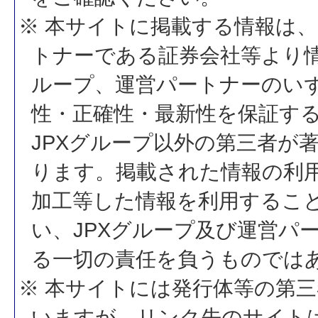
※ 本サイトに掲載する情報は、
トナーである証券会社等より情
ループ、運営パートナーのい
性・正確性・最新性を保証す
JPXグループ以外の第三者が
ります。掲載された情報の利
加工等した情報を利用するこ
い、JPXグループ及び運営パ
る一切の責任を負うものでは
※ 本サイトには発行体等の第
いますが、リンク先のサイトは