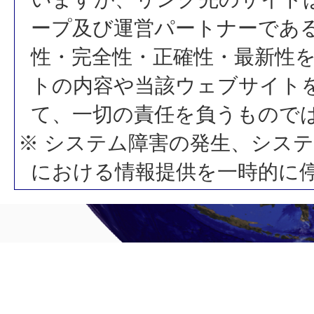
ープ及び運営パートナーであ
性・完全性・正確性・最新性
トの内容や当該ウェブサイト
て、一切の責任を負うもので
※ システム障害の発生、シス
における情報提供を一時的に