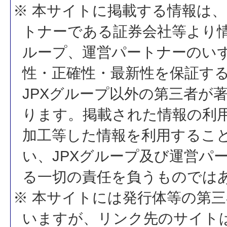
※ 本サイトに掲載する情報は、
トナーである証券会社等より情
ループ、運営パートナーのい
性・正確性・最新性を保証す
JPXグループ以外の第三者が
ります。掲載された情報の利
加工等した情報を利用するこ
い、JPXグループ及び運営パ
る一切の責任を負うものでは
※ 本サイトには発行体等の第
いますが、リンク先のサイトは