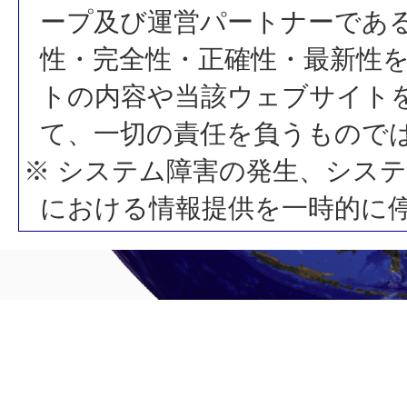
ープ及び運営パートナーであ
性・完全性・正確性・最新性
トの内容や当該ウェブサイト
て、一切の責任を負うもので
※ システム障害の発生、シス
における情報提供を一時的に