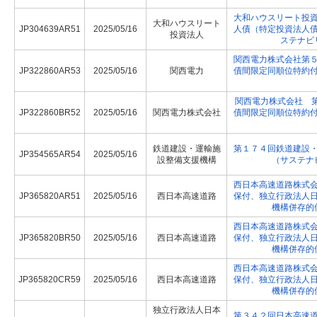
大和ハウスリート投
大和ハウスリート
JP304639AR51
2025/05/16
人債（特定投資法人
投資法人
ステナビ
関西電力株式会社第
JP322860AR53
2025/05/16
関西電力
債間限定同順位特約
関西電力株式会社 第
JP322860BR52
2025/05/16
関西電力株式会社
債間限定同順位特約
鉄道建設・運輸施
第１７４回鉄道建設
JP354565AR54
2025/05/16
設整備支援機構
（サステナ
西日本高速道路株式
JP365820AR51
2025/05/16
西日本高速道路
保付、独立行政法人
機構併存的
西日本高速道路株式
JP365820BR50
2025/05/16
西日本高速道路
保付、独立行政法人
機構併存的
西日本高速道路株式
JP365820CR59
2025/05/16
西日本高速道路
保付、独立行政法人
機構併存的
独立行政法人日本
第３４２回日本高速